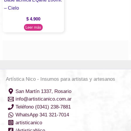
– Cielo
$
4.900
Leer más
Artística Nico - Insumos para artistas y artesanos
San Martín 1337, Rosario
info@artisticanico.com.ar
Teléfono (0341) 238-7881
WhatsApp 341 321-7014
artisticanico
/ArtisticaNico