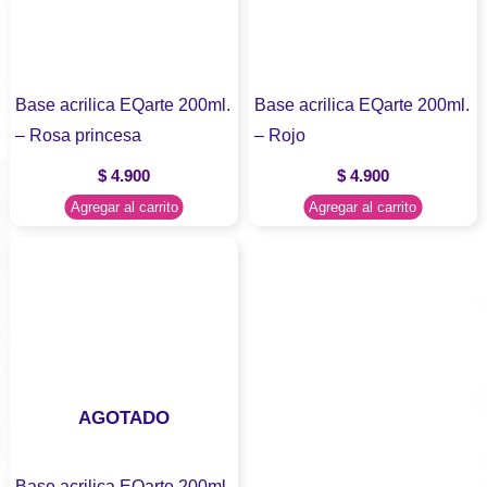
Base acrilica EQarte 200ml.
Base acrilica EQarte 200ml.
– Rosa princesa
– Rojo
$
4.900
$
4.900
Agregar al carrito
Agregar al carrito
AGOTADO
Base acrilica EQarte 200ml.