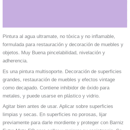
Rosa
Vintage
cantidad
Información adicional
Pintura al agua ultramate, no tóxica y no inflamable,
formulada para restauración y decoración de muebles y
objetos. Muy Buena pincelabilidad, nivelación y
adherencia.
Es una pintura multisoporte. Decoración de superficies
grandes, restauración de muebles y efectos vintage
como decapado. Contiene inhibidor de óxido para
metales, y puede usarse en plástico y vidrio.
Agitar bien antes de usar. Aplicar sobre superficies
limpias y secas. En superficies no porosas, lijar
previamente para darle mordiente y proteger con Barniz