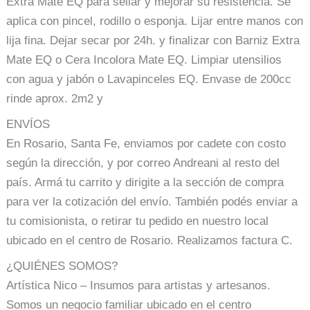
Extra Mate EQ para sellar y mejorar su resistencia. Se
aplica con pincel, rodillo o esponja. Lijar entre manos con
lija fina. Dejar secar por 24h. y finalizar con Barniz Extra
Mate EQ o Cera Incolora Mate EQ. Limpiar utensilios
con agua y jabón o Lavapinceles EQ. Envase de 200cc
rinde aprox. 2m2 y
ENVÍOS
En Rosario, Santa Fe, enviamos por cadete con costo
según la dirección, y por correo Andreani al resto del
país. Armá tu carrito y dirigite a la sección de compra
para ver la cotización del envío. También podés enviar a
tu comisionista, o retirar tu pedido en nuestro local
ubicado en el centro de Rosario. Realizamos factura C.
¿QUIÉNES SOMOS?
Artística Nico – Insumos para artistas y artesanos.
Somos un negocio familiar ubicado en el centro