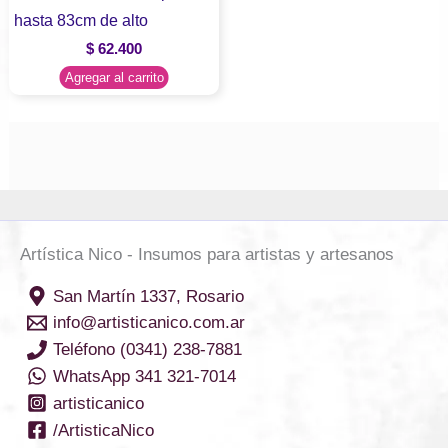
hasta 83cm de alto
$
62.400
Agregar al carrito
Artística Nico - Insumos para artistas y artesanos
San Martín 1337, Rosario
info@artisticanico.com.ar
Teléfono (0341) 238-7881
WhatsApp 341 321-7014
artisticanico
/ArtisticaNico