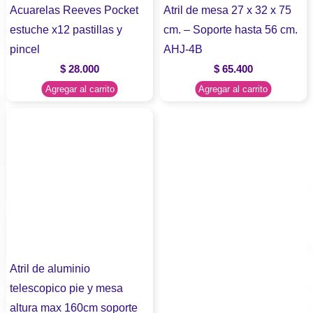
Acuarelas Reeves Pocket
Atril de mesa 27 x 32 x 75
estuche x12 pastillas y
cm. – Soporte hasta 56 cm.
pincel
AHJ-4B
$
28.000
$
65.400
Agregar al carrito
Agregar al carrito
Atril de aluminio
telescopico pie y mesa
altura max 160cm soporte