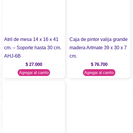
Atril de mesa 14 x 16 x 41
Caja de pintor valija grande
cm. – Soporte hasta 30 cm.
madera Artmate 39 x 30 x 7
AHJ-6B
cm.
$
27.000
$
76.700
Agregar al carrito
Agregar al carrito