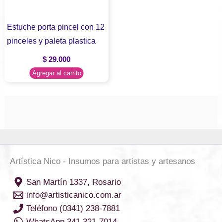
Estuche porta pincel con 12
pinceles y paleta plastica
$
29.000
Agregar al carrito
Artística Nico - Insumos para artistas y artesanos
San Martín 1337, Rosario
info@artisticanico.com.ar
Teléfono (0341) 238-7881
WhatsApp 341 321-7014