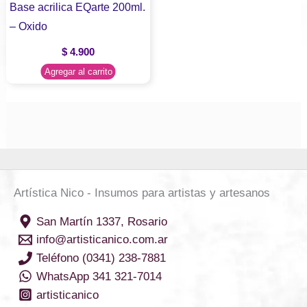
Base acrilica EQarte 200ml.
– Oxido
$
4.900
Agregar al carrito
Artística Nico - Insumos para artistas y artesanos
San Martín 1337, Rosario
info@artisticanico.com.ar
Teléfono (0341) 238-7881
WhatsApp 341 321-7014
artisticanico