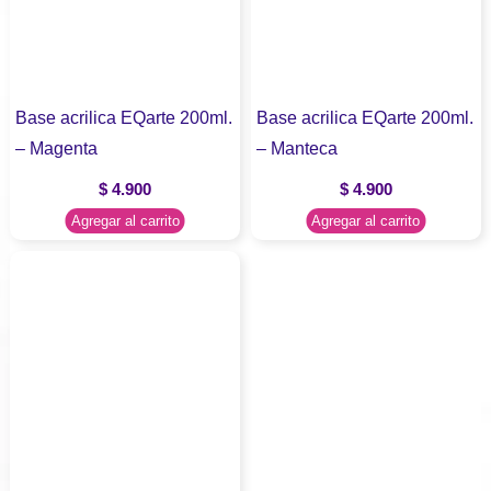
Base acrilica EQarte 200ml.
Base acrilica EQarte 200ml.
– Magenta
– Manteca
$
4.900
$
4.900
Agregar al carrito
Agregar al carrito