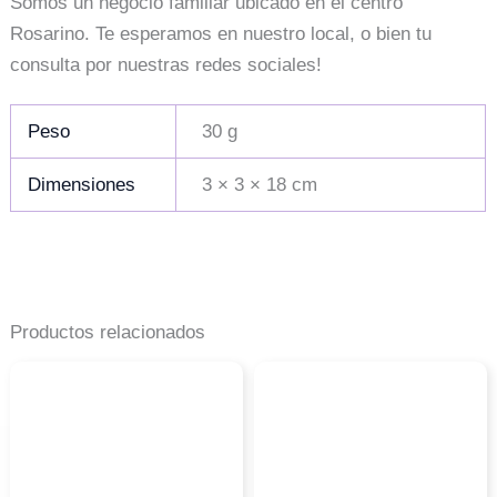
Somos un negocio familiar ubicado en el centro
Rosarino. Te esperamos en nuestro local, o bien tu
consulta por nuestras redes sociales!
Peso
30 g
Dimensiones
3 × 3 × 18 cm
Productos relacionados