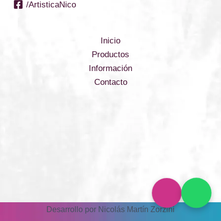
/ArtisticaNico
Inicio
Productos
Información
Contacto
Desarrollo por Nicolás Martín Zorzini