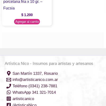
porcelana fria x 10 gr. –
Fucsia
$
1.200
Agregar al carrito
Artística Nico - Insumos para artistas y artesanos
San Martín 1337, Rosario
info@artisticanico.com.ar
Teléfono (0341) 238-7881
WhatsApp 341 321-7014
artisticanico
/ArtisticaNico