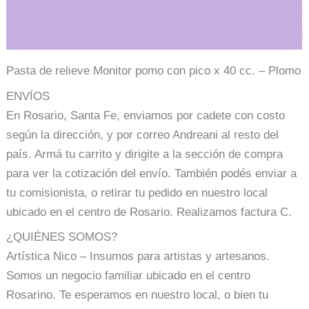
Plomo
Información adicional
cantidad
Pasta de relieve Monitor pomo con pico x 40 cc. – Plomo
ENVÍOS
En Rosario, Santa Fe, enviamos por cadete con costo
según la dirección, y por correo Andreani al resto del
país. Armá tu carrito y dirigite a la sección de compra
para ver la cotización del envío. También podés enviar a
tu comisionista, o retirar tu pedido en nuestro local
ubicado en el centro de Rosario. Realizamos factura C.
¿QUIÉNES SOMOS?
Artística Nico – Insumos para artistas y artesanos.
Somos un negocio familiar ubicado en el centro
Rosarino. Te esperamos en nuestro local, o bien tu