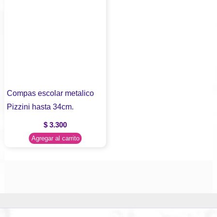
Compas escolar metalico
Pizzini hasta 34cm.
$
3.300
Agregar al carrito