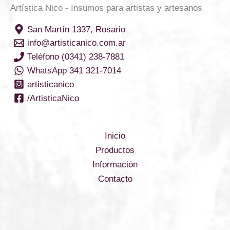
Artística Nico - Insumos para artistas y artesanos
San Martín 1337, Rosario
info@artisticanico.com.ar
Teléfono (0341) 238-7881
WhatsApp 341 321-7014
artisticanico
/ArtisticaNico
Inicio
Productos
Información
Contacto