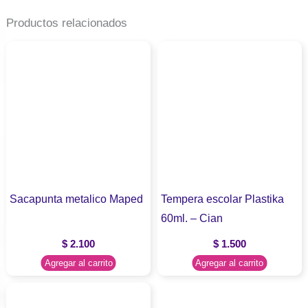
Productos relacionados
Sacapunta metalico Maped
Tempera escolar Plastika
60ml. – Cian
$
2.100
$
1.500
Agregar al carrito
Agregar al carrito