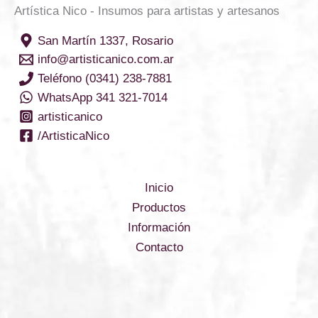
Artística Nico - Insumos para artistas y artesanos
San Martín 1337, Rosario
info@artisticanico.com.ar
Teléfono (0341) 238-7881
WhatsApp 341 321-7014
artisticanico
/ArtisticaNico
Inicio
Productos
Información
Contacto