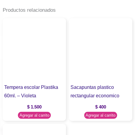
Productos relacionados
Tempera escolar Plastika
Sacapuntas plastico
60ml. – Violeta
rectangular economico
$
1.500
$
400
Agregar al carrito
Agregar al carrito