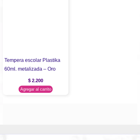
Tempera escolar Plastika
60ml. metalizada – Oro
$
2.200
Agregar al carrito