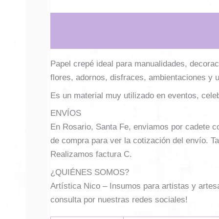
Descripción
Información adicional
Papel crepé ideal para manualidades, decoració
flores, adornos, disfraces, ambientaciones y 
Es un material muy utilizado en eventos, celeb
ENVÍOS
En Rosario, Santa Fe, enviamos por cadete con 
de compra para ver la cotización del envío. Ta
Realizamos factura C.
¿QUIÉNES SOMOS?
Artística Nico – Insumos para artistas y arte
consulta por nuestras redes sociales!