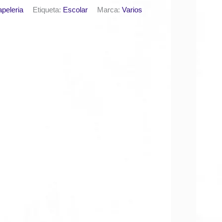
peleria
Etiqueta:
Escolar
Marca:
Varios