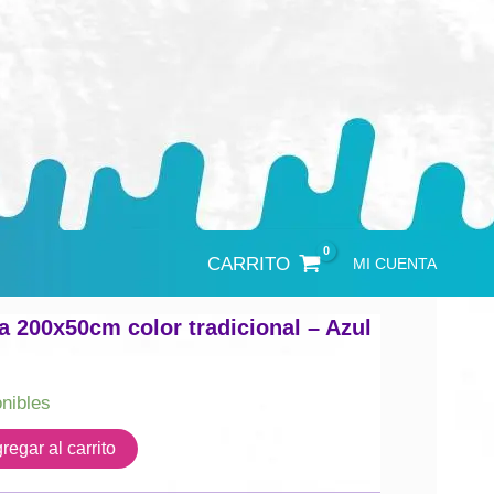
CARRITO
MI CUENTA
a 200x50cm color tradicional – Azul
onibles
regar al carrito