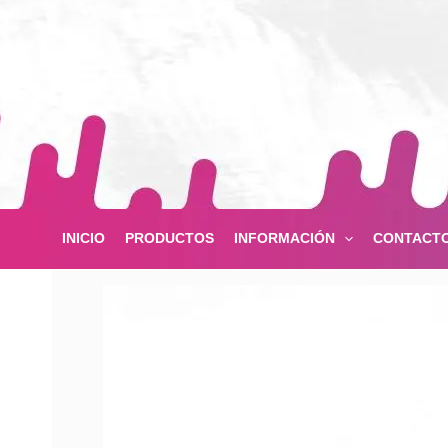
Ir
al
contenido
INICIO
PRODUCTOS
INFORMACIÓN
CONTACT