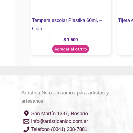
Tempera escolar Plastika 60ml. –
Tijera 
Cian
$
1.500
Agregar al carrito
Artística Nico - Insumos para artistas y
artesanos
San Martín 1337, Rosario
info@artisticanico.com.ar
Teléfono (0341) 238-7881