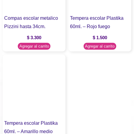
Compas escolar metalico
Tempera escolar Plastika
Pizzini hasta 34cm.
60ml. – Rojo fuego
$
3.300
$
1.500
Agregar al carrito
Agregar al carrito
Tempera escolar Plastika
60ml. – Amarillo medio