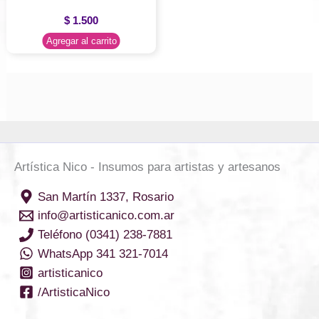
$
1.500
Agregar al carrito
Artística Nico - Insumos para artistas y artesanos
San Martín 1337, Rosario
info@artisticanico.com.ar
Teléfono (0341) 238-7881
WhatsApp 341 321-7014
artisticanico
/ArtisticaNico