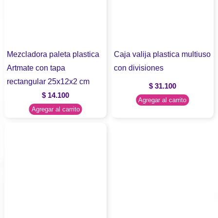
Mezcladora paleta plastica
Caja valija plastica multiuso
Artmate con tapa
con divisiones
rectangular 25x12x2 cm
$
31.100
$
14.100
Agregar al carrito
Agregar al carrito