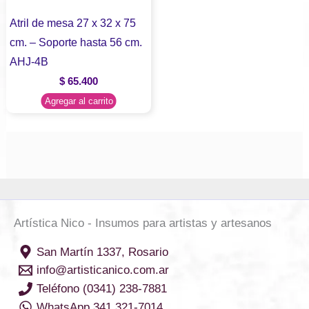
Atril de mesa 27 x 32 x 75
cm. – Soporte hasta 56 cm.
AHJ-4B
$
65.400
Agregar al carrito
Artística Nico - Insumos para artistas y artesanos
San Martín 1337, Rosario
info@artisticanico.com.ar
Teléfono (0341) 238-7881
WhatsApp 341 321-7014