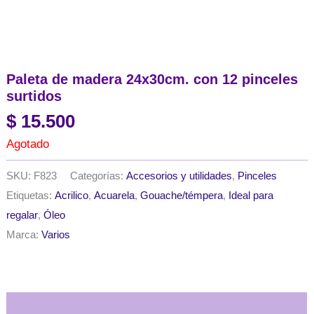
Paleta de madera 24x30cm. con 12 pinceles
surtidos
$
15.500
Agotado
SKU:
F823
Categorías:
Accesorios y utilidades
,
Pinceles
Etiquetas:
Acrilico
,
Acuarela
,
Gouache/témpera
,
Ideal para
regalar
,
Óleo
Marca:
Varios
Descripción