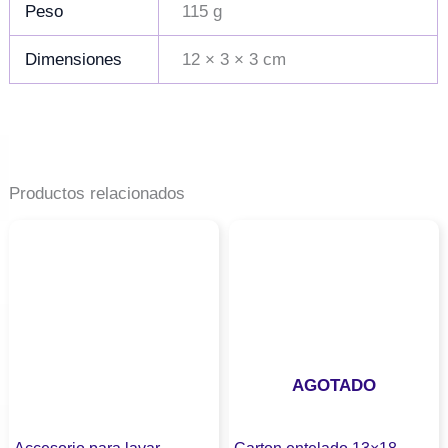
Peso
115 g
Dimensiones
12 × 3 × 3 cm
Productos relacionados
AGOTADO