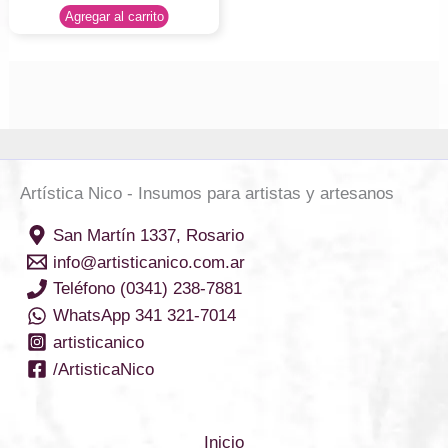
Agregar al carrito
Artística Nico - Insumos para artistas y artesanos
San Martín 1337, Rosario
info@artisticanico.com.ar
Teléfono (0341) 238-7881
WhatsApp 341 321-7014
artisticanico
/ArtisticaNico
Inicio