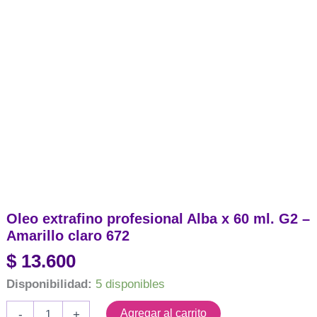
Oleo extrafino profesional Alba x 60 ml. G2 –
Amarillo claro 672
$
13.600
Disponibilidad:
5 disponibles
Oleo
Agregar al carrito
-
+