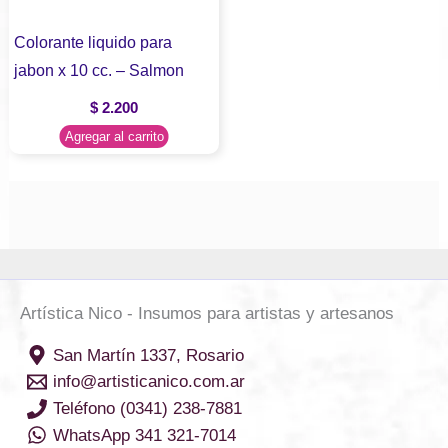
Colorante liquido para
jabon x 10 cc. – Salmon
$
2.200
Agregar al carrito
Artística Nico - Insumos para artistas y artesanos
San Martín 1337, Rosario
info@artisticanico.com.ar
Teléfono (0341) 238-7881
WhatsApp 341 321-7014