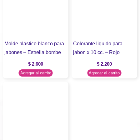
Molde plastico blanco para
Colorante liquido para
jabones – Estrella bombe
jabon x 10 cc. – Rojo
$
2.600
$
2.200
Agregar al carrito
Agregar al carrito