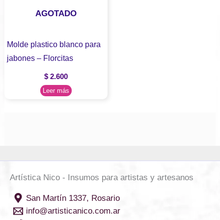
AGOTADO
Molde plastico blanco para
jabones – Florcitas
$
2.600
Leer más
Artística Nico - Insumos para artistas y artesanos
San Martín 1337, Rosario
info@artisticanico.com.ar