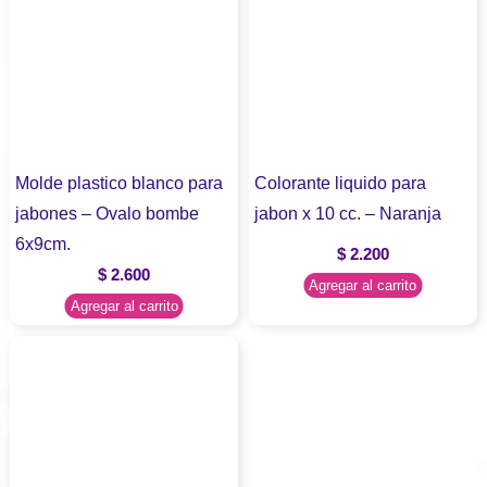
Molde plastico blanco para
Colorante liquido para
jabones – Ovalo bombe
jabon x 10 cc. – Naranja
6x9cm.
$
2.200
$
2.600
Agregar al carrito
Agregar al carrito