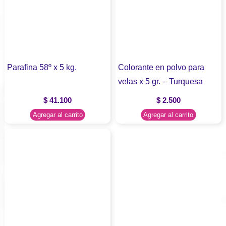
Parafina 58º x 5 kg.
Colorante en polvo para
velas x 5 gr. – Turquesa
$
41.100
$
2.500
Agregar al carrito
Agregar al carrito