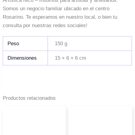
Artística Nico – Insumos para artistas y artesanos.
Somos un negocio familiar ubicado en el centro
Rosarino. Te esperamos en nuestro local, o bien tu
consulta por nuestras redes sociales!
Peso
150 g
Dimensiones
15 × 6 × 6 cm
Productos relacionados