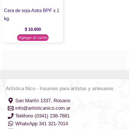
Cera de soja Astra BPF x 1
kg.
$
10.600
Agregar al carrito
Artística Nico - Insumos para artistas y artesanos
San Martín 1337, Rosario
info@artisticanico.com.ar
Teléfono (0341) 238-7881
WhatsApp 341 321-7014