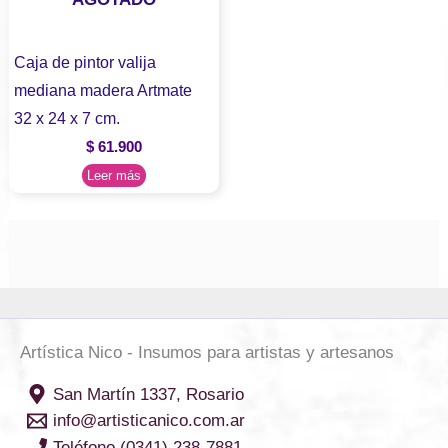
Caja de pintor valija
mediana madera Artmate
32 x 24 x 7 cm.
$
61.900
Leer más
Artística Nico - Insumos para artistas y artesanos
San Martín 1337, Rosario
info@artisticanico.com.ar
Teléfono (0341) 238-7881