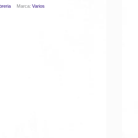
breria
Marca:
Varios