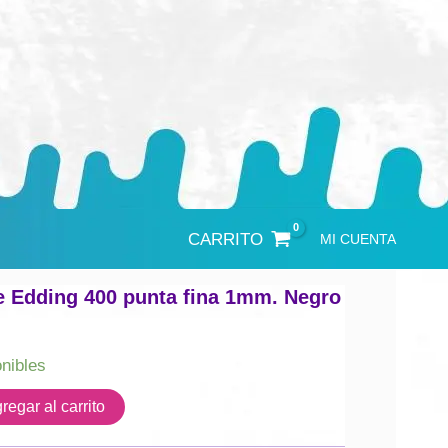
CARRITO
MI CUENTA
e Edding 400 punta fina 1mm. Negro
onibles
regar al carrito