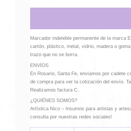
Descripción
Información adicional
Marcador indeleble permanente de la marca Edd
cartón, plástico, metal, vidrio, madera o goma
trazo que no se borra.
ENVÍOS
En Rosario, Santa Fe, enviamos por cadete con 
de compra para ver la cotización del envío. Ta
Realizamos factura C.
¿QUIÉNES SOMOS?
Artística Nico – Insumos para artistas y arte
consulta por nuestras redes sociales!