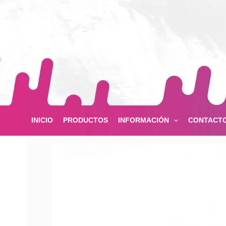
Ir
al
contenido
INICIO
PRODUCTOS
INFORMACIÓN
CONTACT