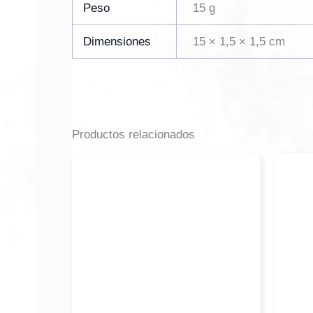
Peso
15 g
Dimensiones
15 × 1,5 × 1,5 cm
Productos relacionados