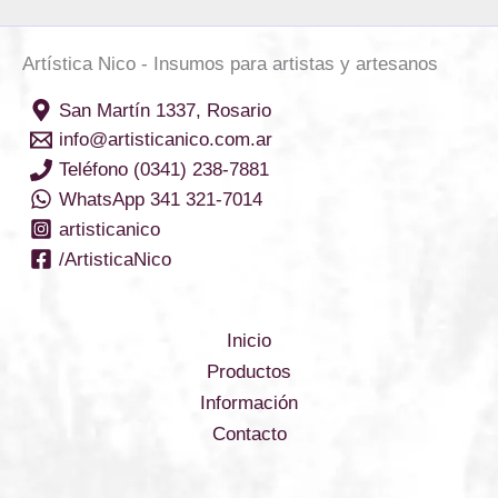
Artística Nico - Insumos para artistas y artesanos
San Martín 1337, Rosario
info@artisticanico.com.ar
Teléfono (0341) 238-7881
WhatsApp 341 321-7014
artisticanico
/ArtisticaNico
Inicio
Productos
Información
Contacto