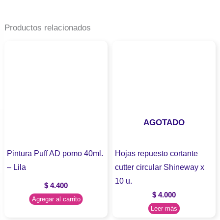
Productos relacionados
AGOTADO
Pintura Puff AD pomo 40ml.
Hojas repuesto cortante
– Lila
cutter circular Shineway x
10 u.
$
4.400
$
4.000
Agregar al carrito
Leer más