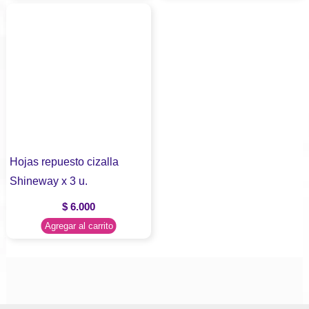
Hojas repuesto cizalla
Shineway x 3 u.
$
6.000
Agregar al carrito