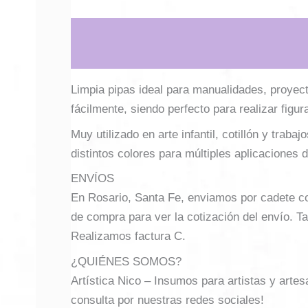
Descripción
Información adicional
Limpia pipas ideal para manualidades, proyecto
fácilmente, siendo perfecto para realizar figu
Muy utilizado en arte infantil, cotillón y tra
distintos colores para múltiples aplicaciones 
ENVÍOS
En Rosario, Santa Fe, enviamos por cadete con 
de compra para ver la cotización del envío. Ta
Realizamos factura C.
¿QUIÉNES SOMOS?
Artística Nico – Insumos para artistas y arte
consulta por nuestras redes sociales!