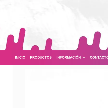
Ir
al
contenido
INICIO
PRODUCTOS
INFORMACIÓN
CONTACT