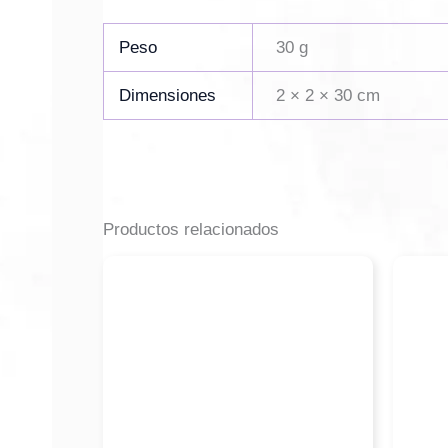
Peso
30 g
Dimensiones
2 × 2 × 30 cm
Productos relacionados