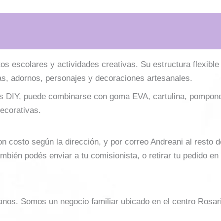
s escolares y actividades creativas. Su estructura flexible 
ras, adornos, personajes y decoraciones artesanales.
bajos DIY, puede combinarse con goma EVA, cartulina, pompon
decorativas.
costo según la dirección, y por correo Andreani al resto del 
mbién podés enviar a tu comisionista, o retirar tu pedido en
sanos. Somos un negocio familiar ubicado en el centro Rosar