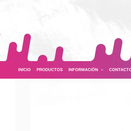
Ir
al
contenido
INICIO
PRODUCTOS
INFORMACIÓN
CONTACT