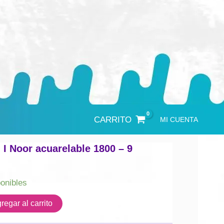
CARRITO
MI CUENTA
 I Noor acuarelable 1800 – 9
ponibles
regar al carrito