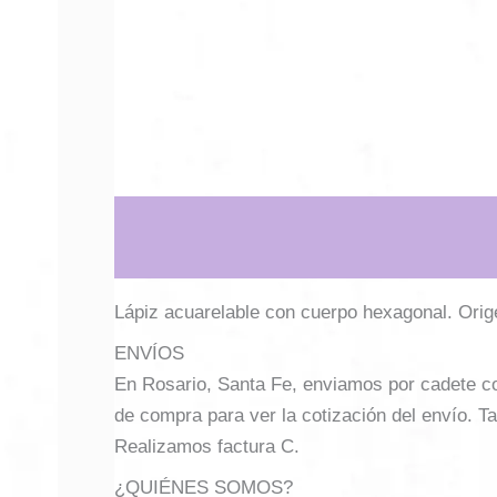
Descripción
Información adicional
Lápiz acuarelable con cuerpo hexagonal. Orig
ENVÍOS
En Rosario, Santa Fe, enviamos por cadete con 
de compra para ver la cotización del envío. Ta
Realizamos factura C.
¿QUIÉNES SOMOS?