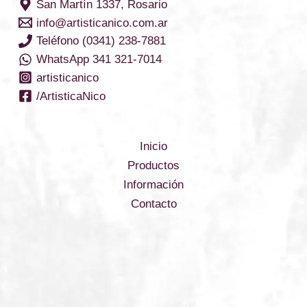
San Martín 1337, Rosario
info@artisticanico.com.ar
Teléfono (0341) 238-7881
WhatsApp 341 321-7014
artisticanico
/ArtisticaNico
Inicio
Productos
Información
Contacto