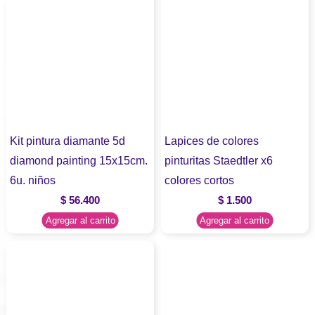
Kit pintura diamante 5d
Lapices de colores
diamond painting 15x15cm.
pinturitas Staedtler x6
6u. niños
colores cortos
$
56.400
$
1.500
Agregar al carrito
Agregar al carrito