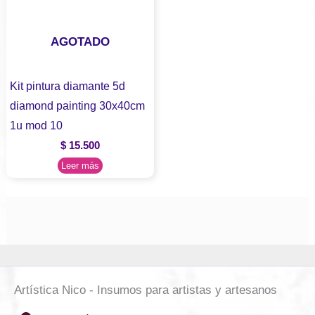
AGOTADO
Kit pintura diamante 5d
diamond painting 30x40cm
1u mod 10
$
15.500
Leer más
Artística Nico - Insumos para artistas y artesanos