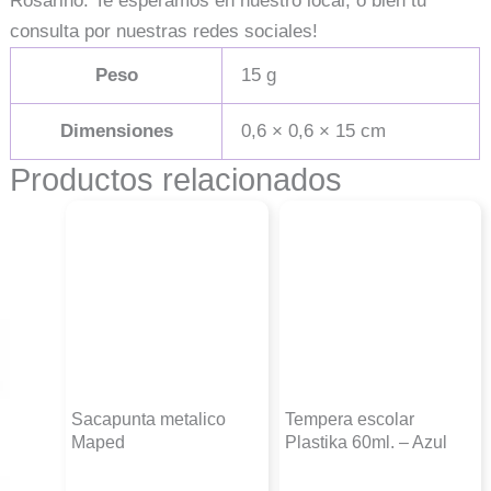
Rosarino. Te esperamos en nuestro local, o bien tu
consulta por nuestras redes sociales!
Peso
15 g
Dimensiones
0,6 × 0,6 × 15 cm
Productos relacionados
Sacapunta metalico
Tempera escolar
Maped
Plastika 60ml. – Azul