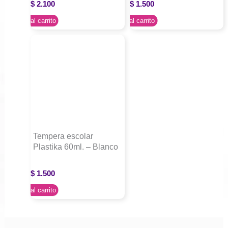
$
2.100
$
1.500
Agregar al carrito
Agregar al carrito
Tempera escolar
Plastika 60ml. – Blanco
$
1.500
Agregar al carrito