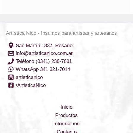
Artística Nico - Insumos para artistas y artesanos
San Martín 1337, Rosario
info@artisticanico.com.ar
Teléfono (0341) 238-7881
WhatsApp 341 321-7014
artisticanico
/ArtisticaNico
Inicio
Productos
Información
Contacto