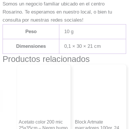
Somos un negocio familiar ubicado en el centro
Rosarino. Te esperamos en nuestro local, o bien tu
consulta por nuestras redes sociales!
Peso
10 g
Dimensiones
0,1 × 30 × 21 cm
Productos relacionados
Acetato color 200 mic
Block Artmate
25x35cm – Negro humo
marcadores 100gr. 24