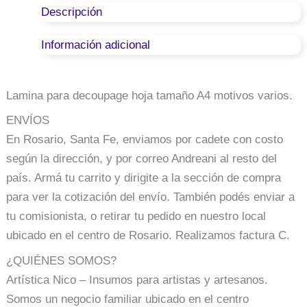
Creativa
Descripción
A4
-
Información adicional
Modelo
N°
103
cantidad
Lamina para decoupage hoja tamaño A4 motivos varios.
ENVÍOS
En Rosario, Santa Fe, enviamos por cadete con costo
según la dirección, y por correo Andreani al resto del
país. Armá tu carrito y dirigite a la sección de compra
para ver la cotización del envío. También podés enviar a
tu comisionista, o retirar tu pedido en nuestro local
ubicado en el centro de Rosario. Realizamos factura C.
¿QUIÉNES SOMOS?
Artística Nico – Insumos para artistas y artesanos.
Somos un negocio familiar ubicado en el centro