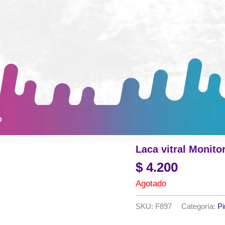
O
Laca vitral Monitor
$
4.200
Agotado
SKU:
F897
Categoría:
Pi