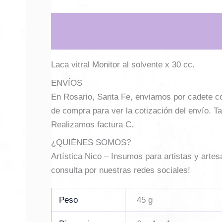
Descripción
Información adicional
Laca vitral Monitor al solvente x 30 cc.
ENVÍOS
En Rosario, Santa Fe, enviamos por cadete con 
de compra para ver la cotización del envío. Ta
Realizamos factura C.
¿QUIÉNES SOMOS?
Artística Nico – Insumos para artistas y arte
consulta por nuestras redes sociales!
Peso
45 g