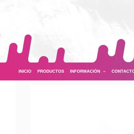
Ir
al
contenido
INICIO
PRODUCTOS
INFORMACIÓN
CONTACT