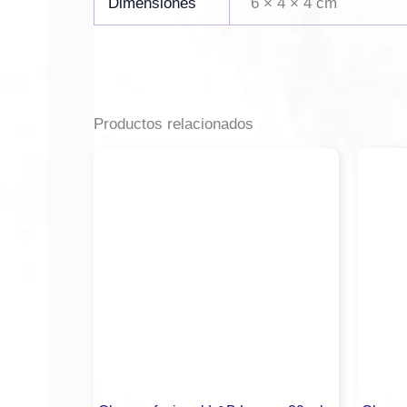
Dimensiones
6 × 4 × 4 cm
Productos relacionados