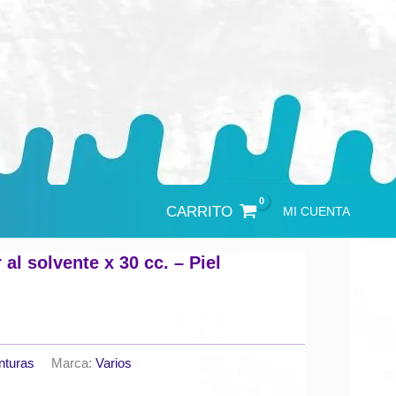
CARRITO
MI CUENTA
 al solvente x 30 cc. – Piel
nturas
Marca:
Varios