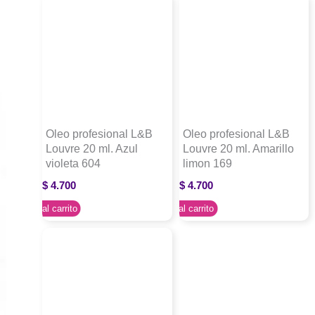
Oleo profesional L&B
Oleo profesional L&B
Louvre 20 ml. Azul
Louvre 20 ml. Amarillo
violeta 604
limon 169
$
4.700
$
4.700
Agregar al carrito
Agregar al carrito