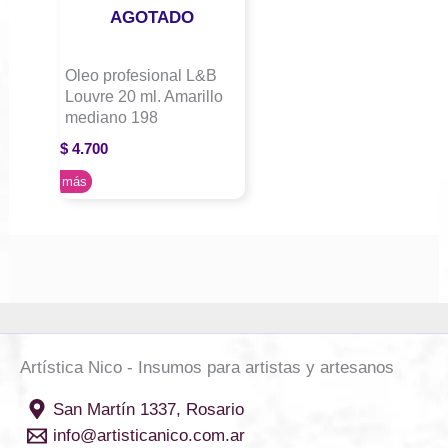
AGOTADO
Oleo profesional L&B
Louvre 20 ml. Amarillo
mediano 198
$
4.700
Leer más
Artística Nico - Insumos para artistas y artesanos
San Martín 1337, Rosario
info@artisticanico.com.ar