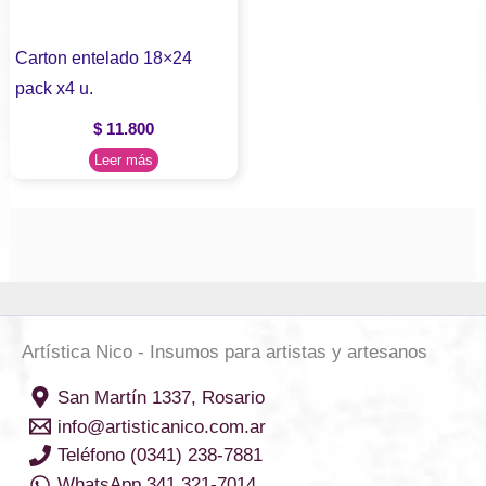
Carton entelado 18×24
pack x4 u.
$
11.800
Leer más
Artística Nico - Insumos para artistas y artesanos
San Martín 1337, Rosario
info@artisticanico.com.ar
Teléfono (0341) 238-7881
WhatsApp 341 321-7014