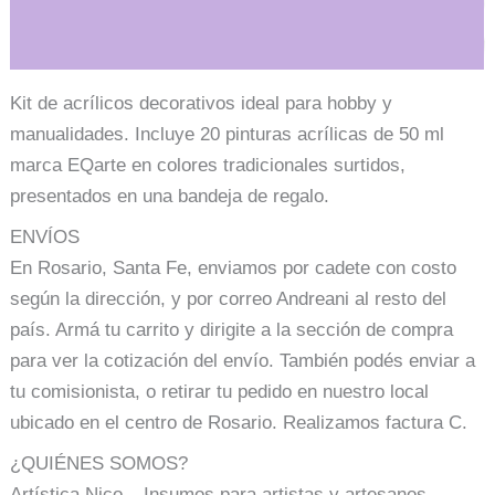
Información adicional
Kit de acrílicos decorativos ideal para hobby y
manualidades. Incluye 20 pinturas acrílicas de 50 ml
marca EQarte en colores tradicionales surtidos,
presentados en una bandeja de regalo.
ENVÍOS
En Rosario, Santa Fe, enviamos por cadete con costo
según la dirección, y por correo Andreani al resto del
país. Armá tu carrito y dirigite a la sección de compra
para ver la cotización del envío. También podés enviar a
tu comisionista, o retirar tu pedido en nuestro local
ubicado en el centro de Rosario. Realizamos factura C.
¿QUIÉNES SOMOS?
Artística Nico – Insumos para artistas y artesanos.