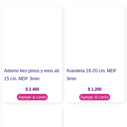
Adorno tres pinos y reno alt.
Arandela 18-20 cm. MDF
15 cm. MDF 3mm
3mm
$
2.400
$
1.200
Agregar al carrito
Agregar al carrito