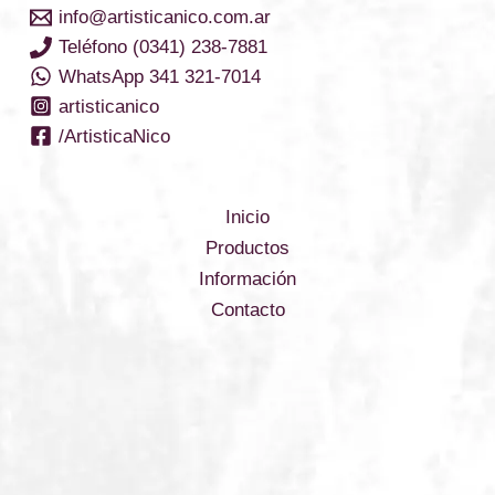
info@artisticanico.com.ar
Teléfono (0341) 238-7881
WhatsApp 341 321-7014
artisticanico
/ArtisticaNico
Inicio
Productos
Información
Contacto