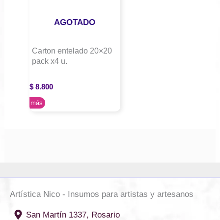
AGOTADO
Carton entelado 20×20
pack x4 u.
$
8.800
Leer más
Artística Nico - Insumos para artistas y artesanos
San Martín 1337, Rosario