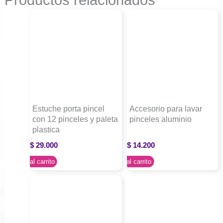
Estuche porta pincel
Accesorio para lavar
con 12 pinceles y paleta
pinceles aluminio
plastica
$
29.000
$
14.200
Agregar al carrito
Agregar al carrito