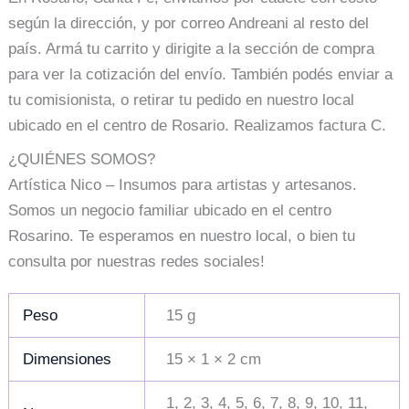
según la dirección, y por correo Andreani al resto del
país. Armá tu carrito y dirigite a la sección de compra
para ver la cotización del envío. También podés enviar a
tu comisionista, o retirar tu pedido en nuestro local
ubicado en el centro de Rosario. Realizamos factura C.
¿QUIÉNES SOMOS?
Artística Nico – Insumos para artistas y artesanos.
Somos un negocio familiar ubicado en el centro
Rosarino. Te esperamos en nuestro local, o bien tu
consulta por nuestras redes sociales!
Peso
15 g
Dimensiones
15 × 1 × 2 cm
1, 2, 3, 4, 5, 6, 7, 8, 9, 10, 11,