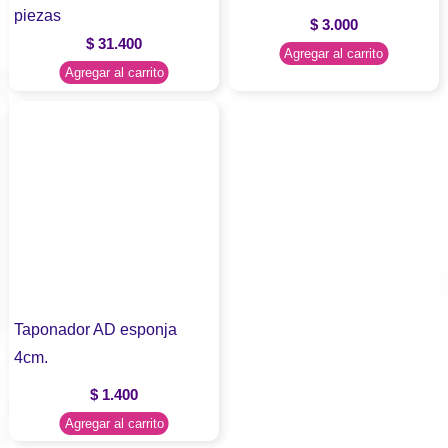
piezas
$
3.000
$
31.400
Agregar al carrito
Agregar al carrito
Taponador AD esponja
4cm.
$
1.400
Agregar al carrito