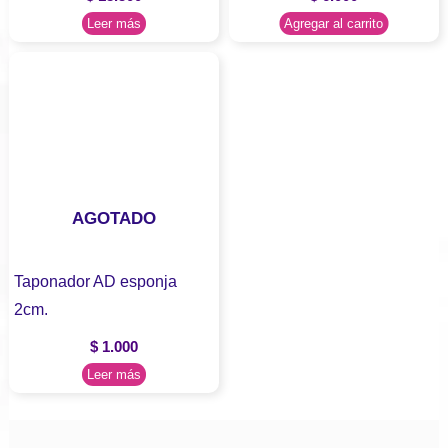
Leer más
Agregar al carrito
AGOTADO
Taponador AD esponja
2cm.
$
1.000
Leer más