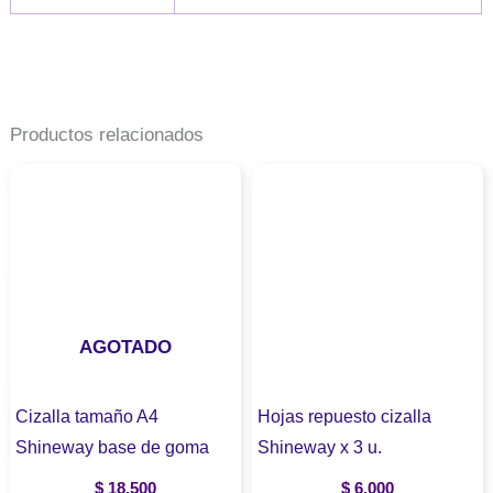
Productos relacionados
AGOTADO
Cizalla tamaño A4
Hojas repuesto cizalla
Shineway base de goma
Shineway x 3 u.
$
18.500
$
6.000