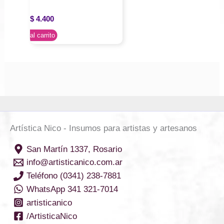
$
4.400
Agregar al carrito
Artística Nico - Insumos para artistas y artesanos
San Martín 1337, Rosario
info@artisticanico.com.ar
Teléfono (0341) 238-7881
WhatsApp 341 321-7014
artisticanico
/ArtisticaNico