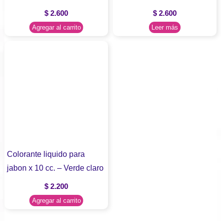
$
2.600
$
2.600
Agregar al carrito
Leer más
Colorante liquido para
jabon x 10 cc. – Verde claro
$
2.200
Agregar al carrito