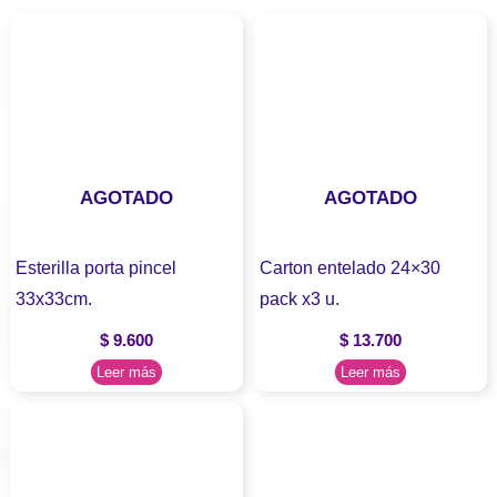
AGOTADO
AGOTADO
Esterilla porta pincel
Carton entelado 24×30
33x33cm.
pack x3 u.
$
9.600
$
13.700
Leer más
Leer más