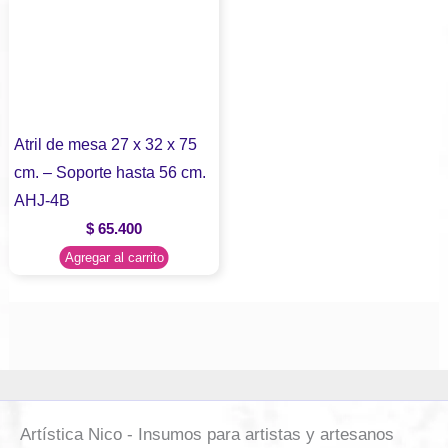
Atril de mesa 27 x 32 x 75
cm. – Soporte hasta 56 cm.
AHJ-4B
$
65.400
Agregar al carrito
Artística Nico - Insumos para artistas y artesanos