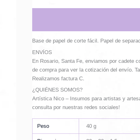
Descripción
Información adicional
Base de papel de corte fácil. Papel de separaci
ENVÍOS
En Rosario, Santa Fe, enviamos por cadete con 
de compra para ver la cotización del envío. Ta
Realizamos factura C.
¿QUIÉNES SOMOS?
Artística Nico – Insumos para artistas y arte
consulta por nuestras redes sociales!
Peso
40 g