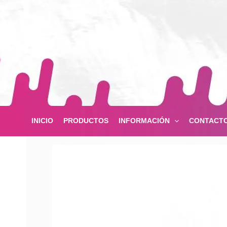
Ir
al
contenido
INICIO
PRODUCTOS
INFORMACIÓN
CONTACT