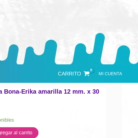
CARRITO
MI CUENTA
na Bona-Erika amarilla 12 mm. x 30
onibles
regar al carrito