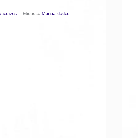
dhesivos
Etiqueta:
Manualidades