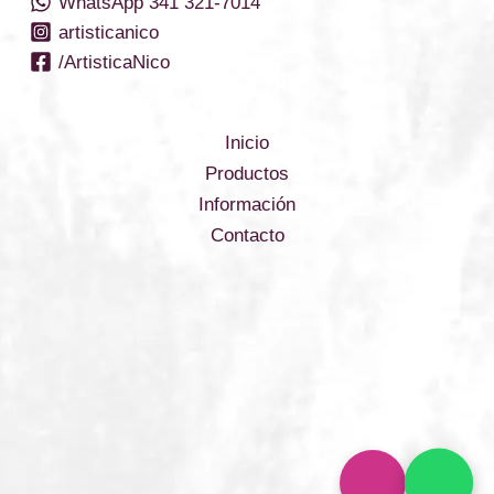
WhatsApp 341 321-7014
artisticanico
/ArtisticaNico
Inicio
Productos
Información
Contacto