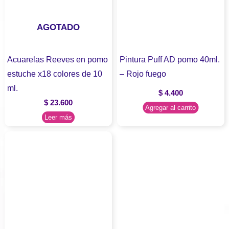
AGOTADO
Acuarelas Reeves en pomo
Pintura Puff AD pomo 40ml.
estuche x18 colores de 10
– Rojo fuego
ml.
$
4.400
$
23.600
Agregar al carrito
Leer más