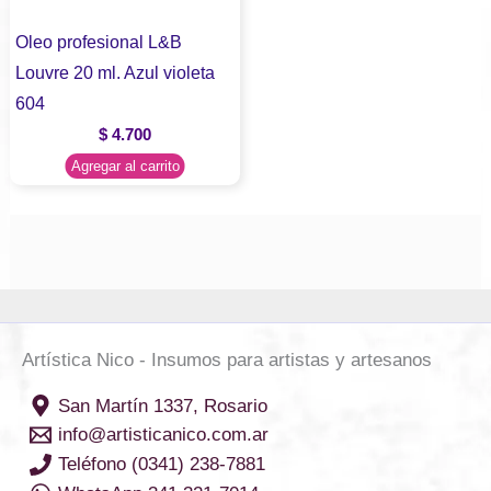
Oleo profesional L&B
Louvre 20 ml. Azul violeta
604
$
4.700
Agregar al carrito
Artística Nico - Insumos para artistas y artesanos
San Martín 1337, Rosario
info@artisticanico.com.ar
Teléfono (0341) 238-7881