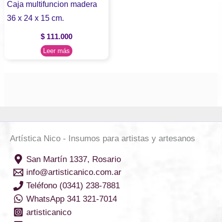
Caja multifuncion madera
36 x 24 x 15 cm.
$
111.000
Leer más
Artística Nico - Insumos para artistas y artesanos
San Martín 1337, Rosario
info@artisticanico.com.ar
Teléfono (0341) 238-7881
WhatsApp 341 321-7014
artisticanico