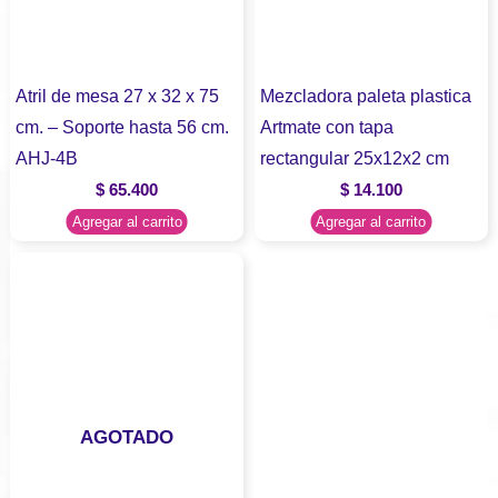
Atril de mesa 27 x 32 x 75
Mezcladora paleta plastica
cm. – Soporte hasta 56 cm.
Artmate con tapa
AHJ-4B
rectangular 25x12x2 cm
$
65.400
$
14.100
Agregar al carrito
Agregar al carrito
AGOTADO