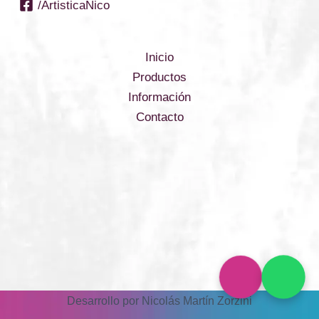
/ArtisticaNico
Inicio
Productos
Información
Contacto
Desarrollo por Nicolás Martín Zorzini