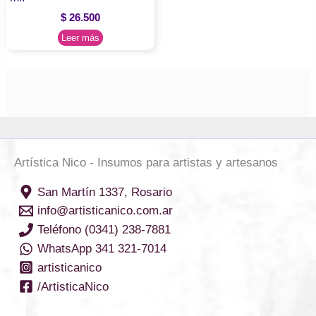
$
26.500
Leer más
Artística Nico - Insumos para artistas y artesanos
San Martín 1337, Rosario
info@artisticanico.com.ar
Teléfono (0341) 238-7881
WhatsApp 341 321-7014
artisticanico
/ArtisticaNico