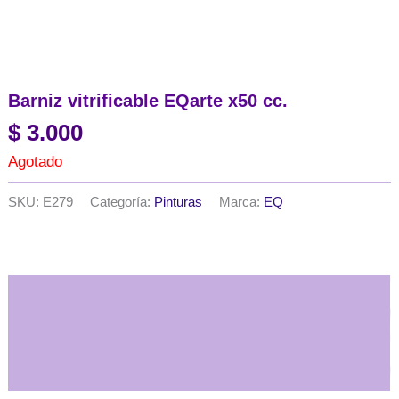
Barniz vitrificable EQarte x50 cc.
$
3.000
Agotado
SKU:
E279
Categoría:
Pinturas
Marca:
EQ
Descripción
Información adicional