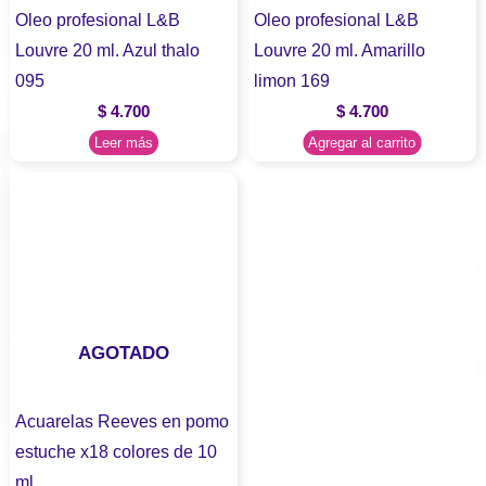
Oleo profesional L&B
Oleo profesional L&B
Louvre 20 ml. Azul thalo
Louvre 20 ml. Amarillo
095
limon 169
$
4.700
$
4.700
Leer más
Agregar al carrito
AGOTADO
Acuarelas Reeves en pomo
estuche x18 colores de 10
ml.