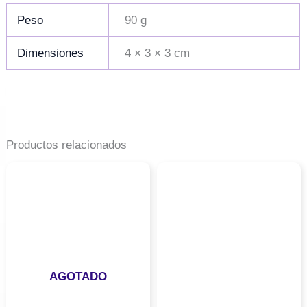
Peso
90 g
Dimensiones
4 × 3 × 3 cm
Productos relacionados
AGOTADO