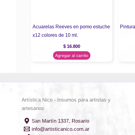
Acuarelas Reeves en pomo estuche
Pintur
x12 colores de 10 ml.
$
16.800
Agregar al carrito
Artística Nico - Insumos para artistas y
artesanos
San Martín 1337, Rosario
info@artisticanico.com.ar