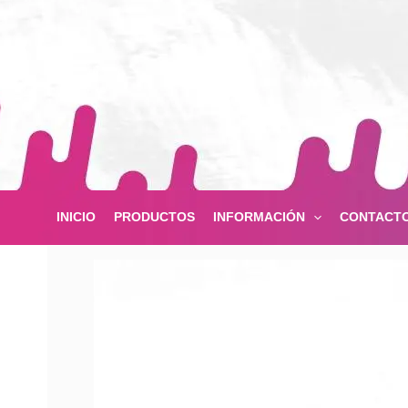
Ir
al
contenido
INICIO
PRODUCTOS
INFORMACIÓN
CONTACT