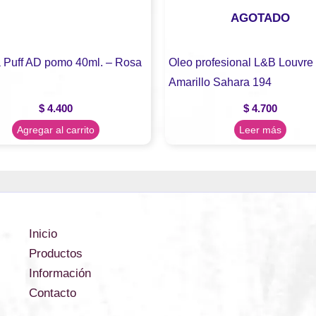
AGOTADO
a Puff AD pomo 40ml. – Rosa
Oleo profesional L&B Louvre 
Amarillo Sahara 194
$
4.400
$
4.700
Agregar al carrito
Leer más
Inicio
Productos
Información
Contacto