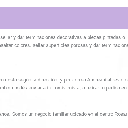
sellar y dar terminaciones decorativas a piezas pintadas o i
resaltar colores, sellar superficies porosas y dar terminacion
costo según la dirección, y por correo Andreani al resto del 
mbién podés enviar a tu comisionista, o retirar tu pedido en
sanos. Somos un negocio familiar ubicado en el centro Rosar