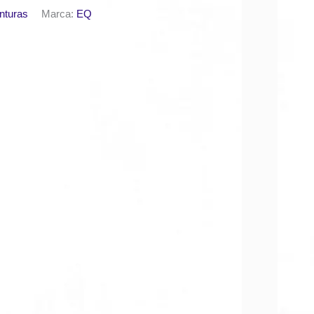
nturas
Marca:
EQ