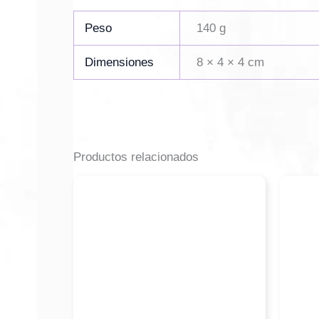
Peso
140 g
Dimensiones
8 × 4 × 4 cm
Productos relacionados