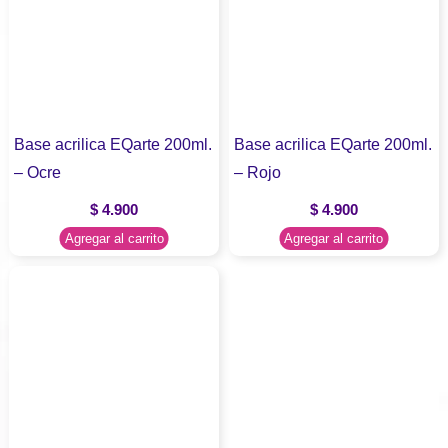
Base acrilica EQarte 200ml.
Base acrilica EQarte 200ml.
– Ocre
– Rojo
$
4.900
$
4.900
Agregar al carrito
Agregar al carrito