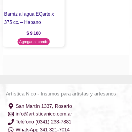
Barniz al agua EQarte x
375 cc. – Habano
$
9.100
Agregar al carrito
Artística Nico - Insumos para artistas y artesanos
San Martín 1337, Rosario
info@artisticanico.com.ar
Teléfono (0341) 238-7881
WhatsApp 341 321-7014