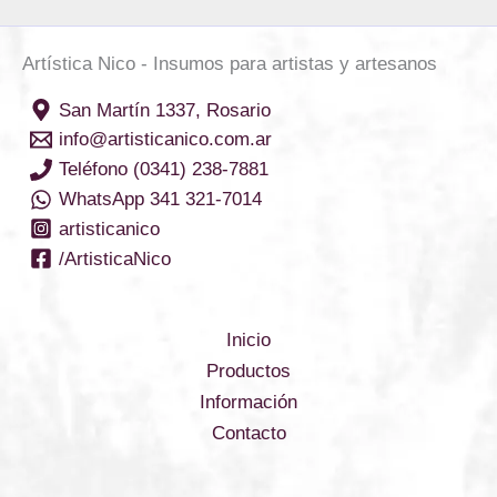
Artística Nico - Insumos para artistas y artesanos
San Martín 1337, Rosario
info@artisticanico.com.ar
Teléfono (0341) 238-7881
WhatsApp 341 321-7014
artisticanico
/ArtisticaNico
Inicio
Productos
Información
Contacto