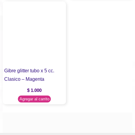
Gibre glitter tubo x 5 cc.
Clasico – Magenta
$
1.000
Agregar al carrito