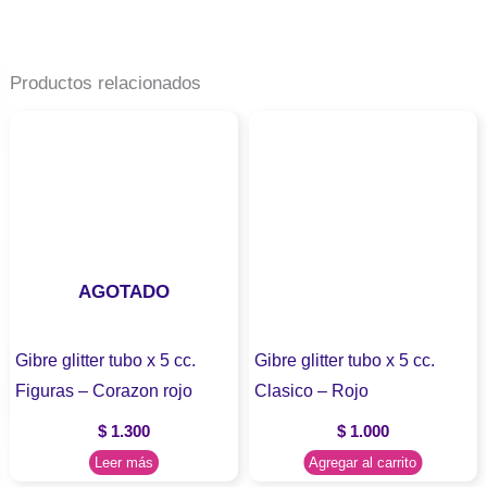
Productos relacionados
AGOTADO
Gibre glitter tubo x 5 cc.
Gibre glitter tubo x 5 cc.
Figuras – Corazon rojo
Clasico – Rojo
$
1.300
$
1.000
Leer más
Agregar al carrito