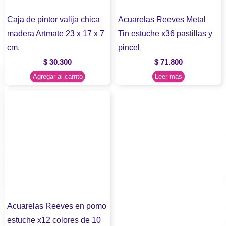
Caja de pintor valija chica
Acuarelas Reeves Metal
madera Artmate 23 x 17 x 7
Tin estuche x36 pastillas y
cm.
pincel
$
30.300
$
71.800
Agregar al carrito
Leer más
Acuarelas Reeves en pomo
estuche x12 colores de 10