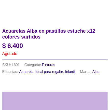
Acuarelas Alba en pastillas estuche x12
colores surtidos
$
6.400
Agotado
SKU:
L801
Categoría:
Pinturas
Etiquetas:
Acuarela
,
Ideal para regalar
,
Infantil
Marca:
Alba
Descripción