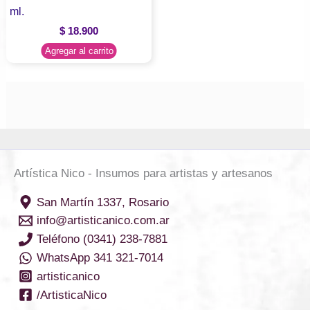
ml.
$
18.900
Agregar al carrito
Artística Nico - Insumos para artistas y artesanos
San Martín 1337, Rosario
info@artisticanico.com.ar
Teléfono (0341) 238-7881
WhatsApp 341 321-7014
artisticanico
/ArtisticaNico