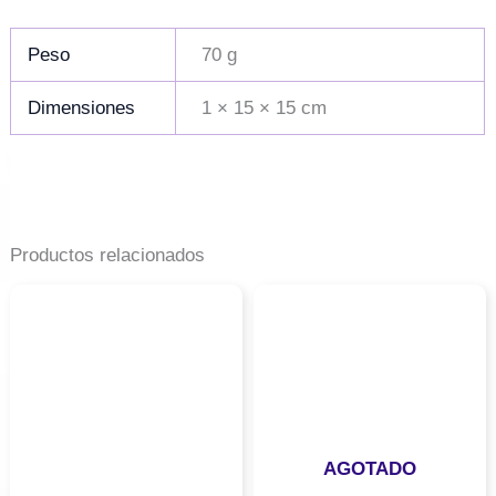
Peso
70 g
Dimensiones
1 × 15 × 15 cm
Productos relacionados
AGOTADO