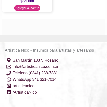
$
29.000
Agregar al carrito
Artística Nico - Insumos para artistas y artesanos
San Martín 1337, Rosario
info@artisticanico.com.ar
Teléfono (0341) 238-7881
WhatsApp 341 321-7014
artisticanico
/ArtisticaNico