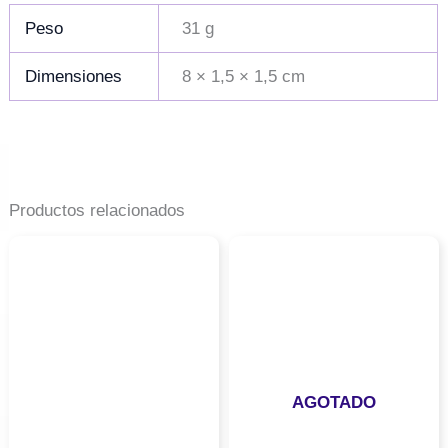
Peso
31 g
Dimensiones
8 × 1,5 × 1,5 cm
Productos relacionados
AGOTADO