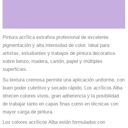
892
cantidad
Información adicional
Pintura acrílica extrafina profesional de excelente
pigmentación y alta intensidad de color. Ideal para
artistas, estudiantes y trabajos de pintura decorativa
sobre lienzo, madera, cartón, papel y múltiples
superficies.
Su textura cremosa permite una aplicación uniforme, con
buen poder cubritivo y secado rápido. Los acrílicos Alba
ofrecen colores vivos, gran adherencia y la posibilidad
de trabajar tanto en capas finas como en técnicas con
mayor carga de pintura.
Los colores acrílicos Alba están formulados con