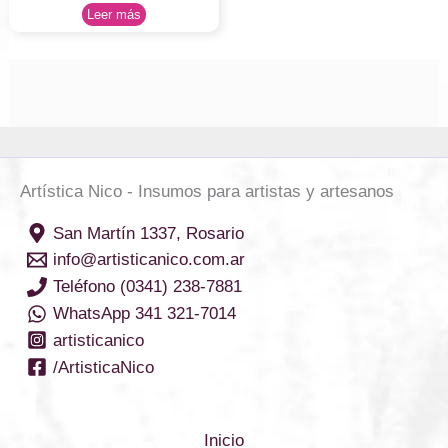
Leer más
Artística Nico - Insumos para artistas y artesanos
San Martín 1337, Rosario
info@artisticanico.com.ar
Teléfono (0341) 238-7881
WhatsApp 341 321-7014
artisticanico
/ArtisticaNico
Inicio