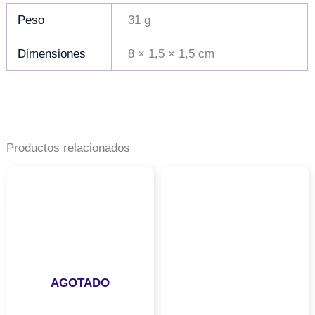
Peso
31 g
Dimensiones
8 × 1,5 × 1,5 cm
Productos relacionados
AGOTADO