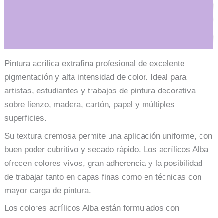
849
cantidad
Información adicional
Pintura acrílica extrafina profesional de excelente
pigmentación y alta intensidad de color. Ideal para
artistas, estudiantes y trabajos de pintura decorativa
sobre lienzo, madera, cartón, papel y múltiples
superficies.
Su textura cremosa permite una aplicación uniforme, con
buen poder cubritivo y secado rápido. Los acrílicos Alba
ofrecen colores vivos, gran adherencia y la posibilidad
de trabajar tanto en capas finas como en técnicas con
mayor carga de pintura.
Los colores acrílicos Alba están formulados con