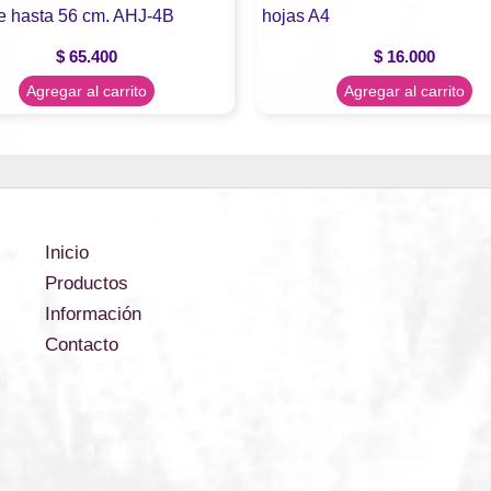
e hasta 56 cm. AHJ-4B
hojas A4
$
65.400
$
16.000
Agregar al carrito
Agregar al carrito
Inicio
Productos
Información
Contacto