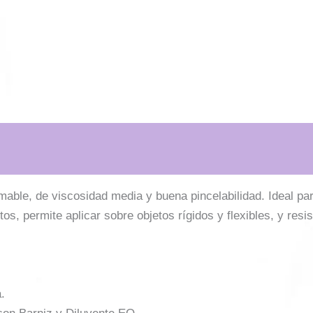
amable, de viscosidad media y buena pincelabilidad. Ideal pa
tos, permite aplicar sobre objetos rígidos y flexibles, y resist
.