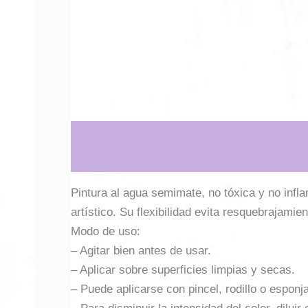
Descripción
Información adicional
Pintura al agua semimate, no tóxica y no infl
artístico. Su flexibilidad evita resquebrajamien
Modo de uso:
– Agitar bien antes de usar.
– Aplicar sobre superficies limpias y secas.
– Puede aplicarse con pincel, rodillo o esponja