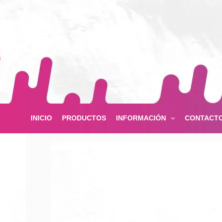
Ir
al
contenido
INICIO
PRODUCTOS
INFORMACIÓN
CONTACT