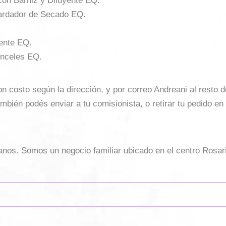
r con Barniz y Diluyente EQ.
tardador de Secado EQ.
yente EQ.
inceles EQ.
costo según la dirección, y por correo Andreani al resto del 
mbién podés enviar a tu comisionista, o retirar tu pedido en
sanos. Somos un negocio familiar ubicado en el centro Rosar