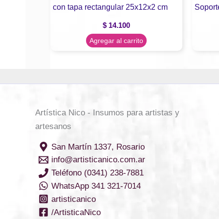
con tapa rectangular 25x12x2 cm
Soport
$
14.100
Agregar al carrito
Artística Nico - Insumos para artistas y
artesanos
San Martín 1337, Rosario
info@artisticanico.com.ar
Teléfono (0341) 238-7881
WhatsApp 341 321-7014
artisticanico
/ArtisticaNico