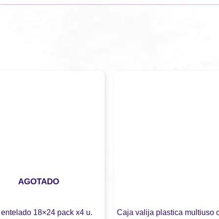
AGOTADO
 entelado 18×24 pack x4 u.
Caja valija plastica multiuso 