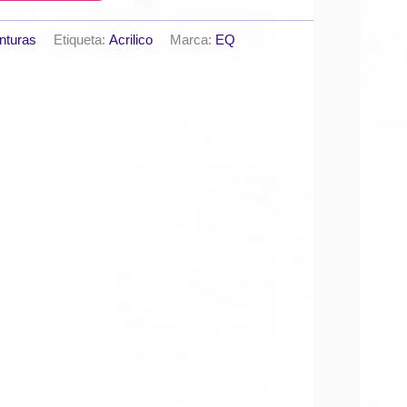
nturas
Etiqueta:
Acrilico
Marca:
EQ