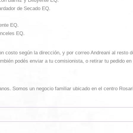
r con Barniz y Diluyente EQ.
tardador de Secado EQ.
yente EQ.
inceles EQ.
costo según la dirección, y por correo Andreani al resto del 
mbién podés enviar a tu comisionista, o retirar tu pedido en
sanos. Somos un negocio familiar ubicado en el centro Rosar