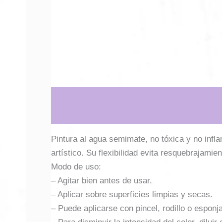
Descripción
Información adicional
Pintura al agua semimate, no tóxica y no infl
artístico. Su flexibilidad evita resquebrajamien
Modo de uso:
– Agitar bien antes de usar.
– Aplicar sobre superficies limpias y secas.
– Puede aplicarse con pincel, rodillo o esponja