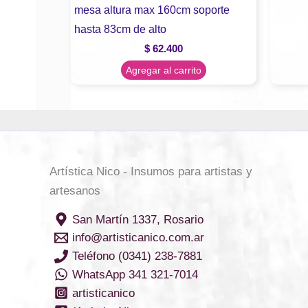
mesa altura max 160cm soporte
hasta 83cm de alto
$
62.400
Agregar al carrito
Artística Nico - Insumos para artistas y
artesanos
San Martín 1337, Rosario
info@artisticanico.com.ar
Teléfono (0341) 238-7881
WhatsApp 341 321-7014
artisticanico