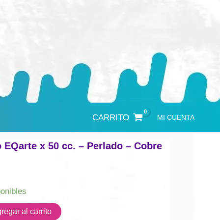
CARRITO
MI CUENTA
o EQarte x 50 cc. – Perlado – Cobre
ponibles
regar al carrito