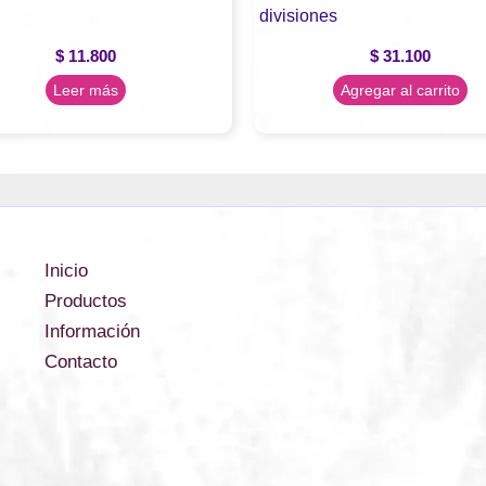
divisiones
$
11.800
$
31.100
Leer más
Agregar al carrito
Inicio
Productos
Información
Contacto