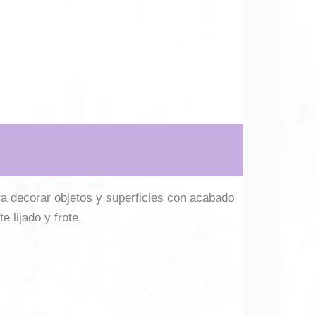
ra decorar objetos y superficies con acabado
e lijado y frote.