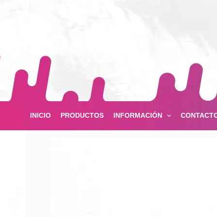
Ir
al
contenido
INICIO
PRODUCTOS
INFORMACIÓN
CONTACT