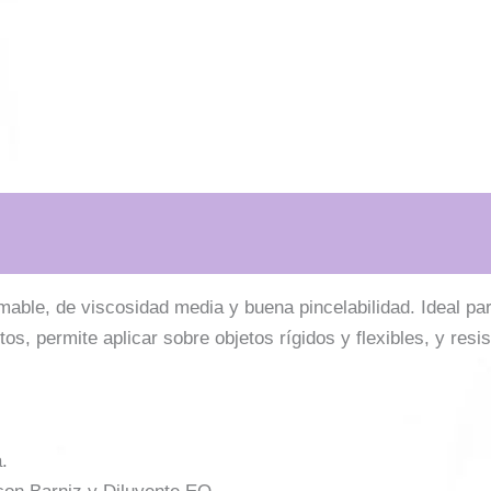
amable, de viscosidad media y buena pincelabilidad. Ideal pa
tos, permite aplicar sobre objetos rígidos y flexibles, y resist
.