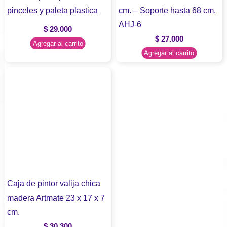
pinceles y paleta plastica
cm. – Soporte hasta 68 cm.
AHJ-6
$
29.000
$
27.000
Agregar al carrito
Agregar al carrito
Caja de pintor valija chica
madera Artmate 23 x 17 x 7
cm.
$
30.300