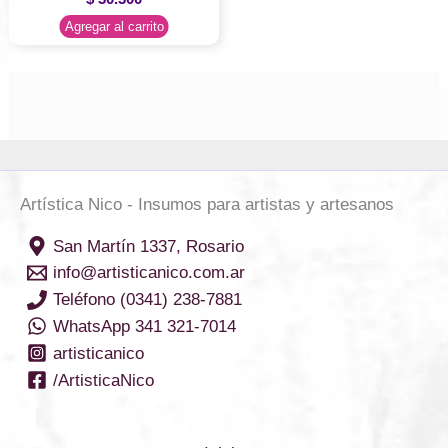
Agregar al carrito
Artística Nico - Insumos para artistas y artesanos
San Martín 1337, Rosario
info@artisticanico.com.ar
Teléfono (0341) 238-7881
WhatsApp 341 321-7014
artisticanico
/ArtisticaNico