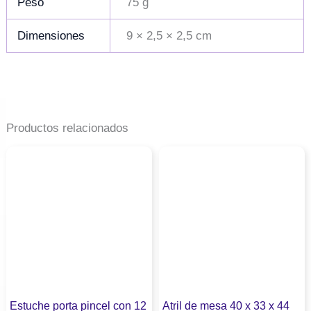
Peso
75 g
Dimensiones
9 × 2,5 × 2,5 cm
Productos relacionados
Estuche porta pincel con 12
Atril de mesa 40 x 33 x 44