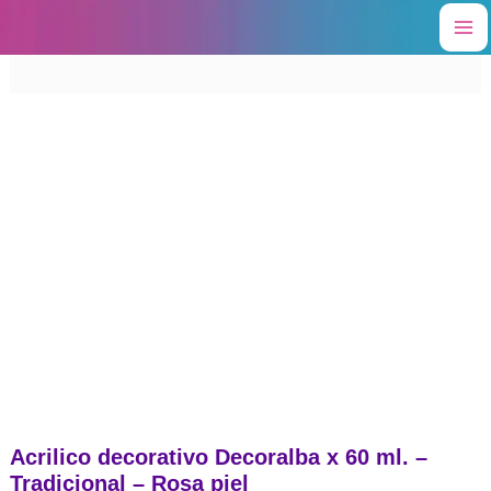
Ir
al
contenido
Acrilico decorativo Decoralba x 60 ml. –
Tradicional – Rosa piel