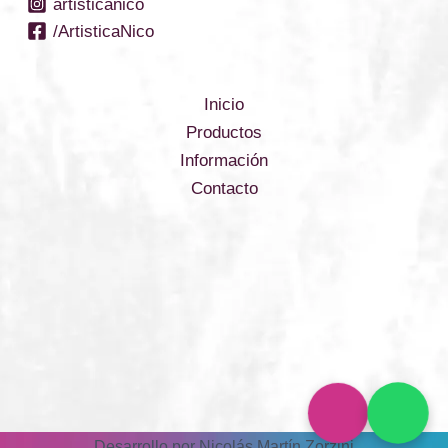
artisticanico
/ArtisticaNico
Inicio
Productos
Información
Contacto
Desarrollo por Nicolás Martín Zorzini