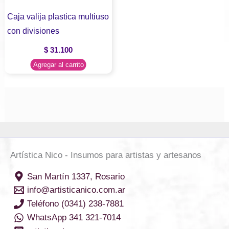
Caja valija plastica multiuso
con divisiones
$
31.100
Agregar al carrito
Artística Nico - Insumos para artistas y artesanos
San Martín 1337, Rosario
info@artisticanico.com.ar
Teléfono (0341) 238-7881
WhatsApp 341 321-7014